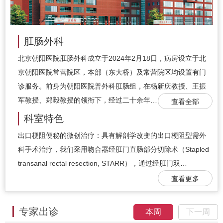
肛肠外科
北京朝阳医院肛肠外科成立于2024年2月18日，病房设立于北
京朝阳医院常营院区，本部（东大桥）及常营院区均设置有门
诊服务。前身为朝阳医院普外科肛肠组，在杨新庆教授、王振
军教授、郑毅教授的领衔下，经过二十余年…
查看全部
科室特色
出口梗阻便秘的微创治疗：具有解剖学改变的出口梗阻型需外
科手术治疗，我们采用吻合器经肛门直肠部分切除术（Stapled
transanal rectal resection, STARR），通过经肛门双…
查看更多
专家出诊
本周
下一周