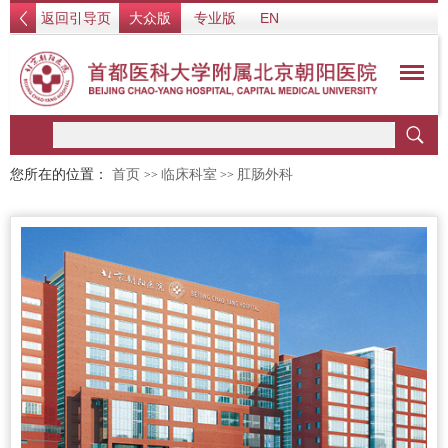
返回引导页
大众版
专业版
EN
您所在的位置：
首页
临床科室
肛肠外科
>>
>>