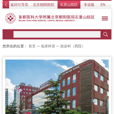
返回引导页
北京朝阳医院
石景山院区
专业版
EN
您所在的位置：
首页
临床科室
急诊科（西院）
>>
>>