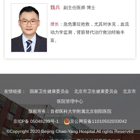
魏兵
副主任医师 博士
擅长：
急危重症抢救，尤其对休克，血流
动力学监测，肾脏替代治疗救治经验丰
富。
友情链接：
国家卫生健康委员会
北京市卫生健康委员会
北京市
医院管理中心
版权所有：首都医科大学附属北京朝阳医院
京ICP备 05048299号-1
京公网安备11010502033042
©Copyright 2020 Beijing Chao-Yang Hospital.All rights Reserved