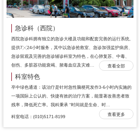
急诊科（西院）
西院急诊科拥有独立的急诊大楼及功能和配套完善的运行系统,
提供7╳24小时服务，其中以急诊抢救室、急诊加强监护病房、
急诊留观及完善的急诊辅诊科室为特色，在心肺复苏、中毒、
创伤、多脏器功能衰竭、脓毒血症及灾难…
查看全部
科室特色
卒中绿色通道：该治疗是针对急性脑梗死发作3-6小时内实施的
一项国际上公认的、快捷有效的治疗方案，能显著改善患者致
残率，降低死亡率。我科秉承 “时间就是生命、时…
查看更多
科室电话：(010)5171-8199