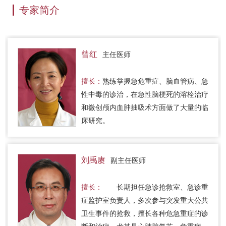
专家简介
曾红
主任医师
擅长：
熟练掌握急危重症、脑血管病、急
性中毒的诊治，在急性脑梗死的溶栓治疗
和微创颅内血肿抽吸术方面做了大量的临
床研究。
刘禹赓
副主任医师
擅长：
长期担任急诊抢救室、急诊重
症监护室负责人，多次参与突发重大公共
卫生事件的抢救，擅长各种危急重症的诊