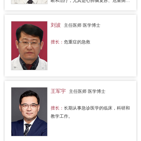
断和治疗，尤其是心肺脑复苏、危重病人
血流动力学检测、亚低温治疗、床旁血
滤、血液灌流、气管插管、呼吸机…
刘波
主任医师 医学博士
擅长：
危重症的急救
王军宇
主任医师 医学博士
擅长：
长期从事急诊医学的临床，科研和
教学工作。