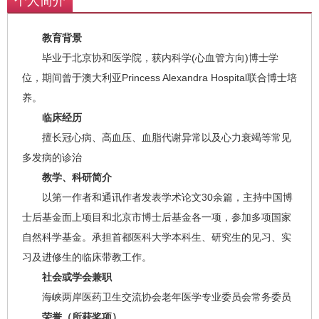
个人简介
教育背景
毕业于北京协和医学院，获内科学(心血管方向)博士学
位，期间曾于澳大利亚Princess Alexandra Hospital联合博士培
养。
临床经历
擅长冠心病、高血压、血脂代谢异常以及心力衰竭等常见
多发病的诊治
教学、科研简介
以第一作者和通讯作者发表学术论文30余篇，主持中国博
士后基金面上项目和北京市博士后基金各一项，参加多项国家
自然科学基金。承担首都医科大学本科生、研究生的见习、实
习及进修生的临床带教工作。
社会或学会兼职
海峡两岸医药卫生交流协会老年医学专业委员会常务委员
荣誉（所获奖项）