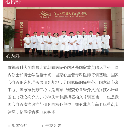
心内科
心内科
首都医科大学附属北京朝阳医院心内科是国家重点临床学科、国
内硕士和博士学位授予点、国家心血管专科医师培训基地、国家
心血管临床药理实验研究基地，是国家级胸痛中心、国家级心衰
中心、国家家房颤中心，是国家卫健委心血管介入治疗技术培训
基地（冠心病介入、心律失常和起搏器植入培训基地），也是我
国心血管疾病诊疗与研究的核心单位，拥有北京市高血压重点实
验室，临床综合实力及学术…
科室介绍
专家列表