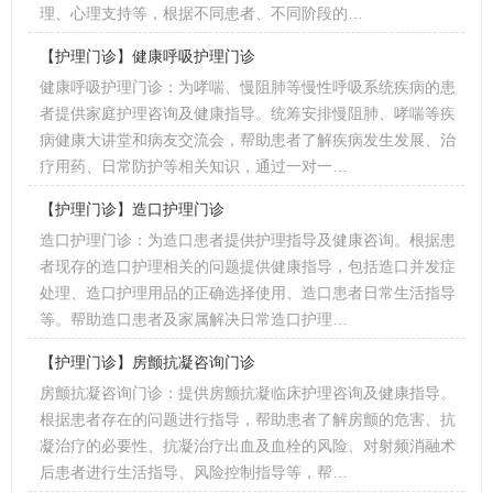
理、心理支持等，根据不同患者、不同阶段的…
【护理门诊】健康呼吸护理门诊
健康呼吸护理门诊：为哮喘、慢阻肺等慢性呼吸系统疾病的患
者提供家庭护理咨询及健康指导。统筹安排慢阻肺、哮喘等疾
病健康大讲堂和病友交流会，帮助患者了解疾病发生发展、治
疗用药、日常防护等相关知识，通过一对一…
【护理门诊】造口护理门诊
造口护理门诊：为造口患者提供护理指导及健康咨询。根据患
者现存的造口护理相关的问题提供健康指导，包括造口并发症
处理、造口护理用品的正确选择使用、造口患者日常生活指导
等。帮助造口患者及家属解决日常造口护理…
【护理门诊】房颤抗凝咨询门诊
房颤抗凝咨询门诊：提供房颤抗凝临床护理咨询及健康指导。
根据患者存在的问题进行指导，帮助患者了解房颤的危害、抗
凝治疗的必要性、抗凝治疗出血及血栓的风险、对射频消融术
后患者进行生活指导、风险控制指导等，帮…