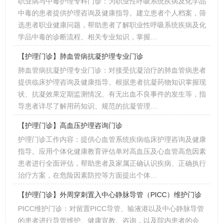
职业病与中毒护理专科门诊：为职业性呼吸系统疾病及化学品
中毒的患者提供护理咨询及健康指导。建立患者个人档案，筛
选患者职业健康问题，帮助患者了解职业性呼吸系统疾病及化
学品中毒的诊断流程、相关专业知识，掌握…
【护理门诊】肺血管病抗凝护理专业门诊
肺血管病抗凝护理专业门诊：对接受抗凝治疗的肺血管病患者
提供临床护理咨询及健康指导。根据患者抗凝药物知识掌握现
状、抗凝效果定期监测情况、有无出血不良事件的发生等，指
导患者详尽了解用药知识、规范的抗凝管理…
【护理门诊】高血压护理咨询门诊
护理门诊工作内容：提供心血管系统疾病临床护理咨询及健康
指导。应用个体化健康教育评估单对高血压及心血管高危因素
患者进行全面评估，帮助患者及家属正确认识疾病、正确执行
治疗方案，在危险因素防控等方面提出个体…
【护理门诊】外周穿刺置入中心静脉导管（PICC）维护门诊
PICC维护门诊：对留置PICC导管、输液港以及中心静脉导管
的患者进行导管维护、健康宣教、咨询，以及院内患者的会