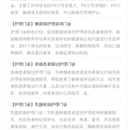
诊。主要工作内容包括PICC导管置入、PICC导管维护、PICC
拔管、输液港无损伤针留置、中心静脉导管维护以…
【护理门诊】糖尿病护理咨询门诊
护理门诊特色介绍：提供糖尿病相关护理咨询及健康指导。根
据糖尿病教育评估单对患者存在的糖尿病认知问题进行全面评
估，进行个体化的饮食、运动指导，降糖药物指导，包括口服
降糖药、胰岛素注射等，血糖监测知识的指…
【护理门诊】癌痛患者随访护理门诊
癌痛患者随访护理门诊：为肿瘤疼痛患者提供疼痛治疗相关的
护理咨询和健康指导。帮助患者了解疼痛评估的方法，指导患
者熟悉疼痛治疗方案，以及治疗过程中可能出现的药物不良反
应、处理措施等，对患者进行心理疏导，提…
【护理门诊】乳腺疾病护理门诊
乳腺疾病护理门诊：为乳腺肿瘤患者提供护理咨询和健康指
导。包括患者的症状评估、信息支持、疼痛、疲劳、术后患肢
康复锻炼、淋巴引流、放化疗相关副反应、睡眠指导和延续护