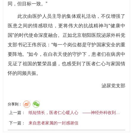
同，但目标一致。”
此次由医护人员主导的集体观礼活动，不仅增强了
医患之间的情感联结，更将伟大的抗战精神与“健康中
国”的时代使命深度融合。正如北京朝阳医院泌尿外科党
支部书记王伟所说：“每一个岗位都是守护国家安全的重
要阵地。”如今，在白衣天使的守护下，患者们在病房中
见证了祖国的繁荣昌盛，也感受到了医者仁心与家国情
怀的同频共振。
泌尿党支部
分享到：
上一篇：
纸短情长，医者仁心暖人心 ——神经外科收到…
下一篇：
来自患者家属的一封感谢信