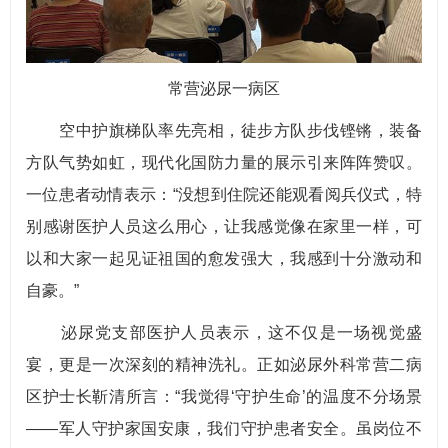
常营泌尿一病区
空中护旗梯队率先亮相，徒步方队步伐铿锵，装备
方队气势如虹，现代化国防力量的展示引来阵阵赞叹。
一位患者动情表示：“没想到住院还能观看阅兵仪式，特
别感谢医护人员这么用心，让我感觉像在家里一样，可
以和大家一起见证祖国的愈发强大，我感到十分激动和
自豪。”
泌尿党支部医护人员表示，这不仅是一场视觉盛
宴，更是一次深刻的精神洗礼。正如泌尿外科常营二病
区护士长靳清所言：“我觉得‘守护生命’的温度不分场景
——军人守护家国安康，我们守护患者安全。虽岗位不