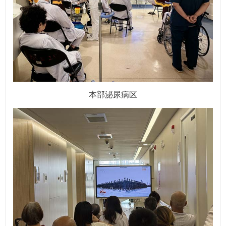
本部泌尿病区