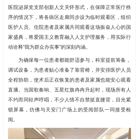
医院泌尿党支部创新人文关怀形式，在保障正常医疗秩
序的情况下，将各病区走廊同步设为临时观看区，组织
医护人员、住院患者及家属共同观看这场振奋人心的国
家盛典，将爱国主义教育融入人文护理服务，用实际行
动诠释“我为群众办实事”的深刻内涵。
为确保每一位患者都能舒适参与，科室提前筹备，
调试设备，为患者贴心准备了靠背椅，并安排医护人员
全程协助，使术后正在恢复的患者及家属也能安心观看
直播。当国歌奏响、五星红旗冉冉升起时，现场所有人
不约而同轻声哼唱，不少人情不自禁挺直腰背，目光紧
锁屏幕，仿佛与天安门广场上的受阅部队一同接受检
阅。