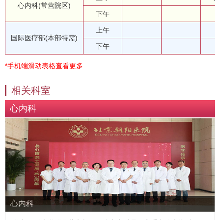
心内科(常营院区)
下午
上午
国际医疗部(本部特需)
下午
*手机端滑动表格查看更多
相关科室
心内科
心内科