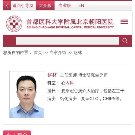
返回引导页
大众版
专业版
EN
您所在的位置：
首页
>>
专家介绍
>>
赵林
赵林
主任医师 博士研究生导师
科室：
心内科
擅长： 复杂冠心病介入治疗，包括左主干
病变、钙化病变、复杂CTO，CHIPS等。