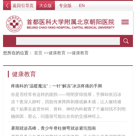
返回引导页
大众版
专业版
EN
您所在的位置：
首页
>>
健康教育
>>
健康教育
健康教育
疼痛科的“温暖魔法”：一针“解冻”冰凉疼痛的手脚
你是否经常有这样的困扰——明明穿得很厚，手脚却依旧冰
凉？夜深人静时，四肢传来阵阵刺痛或麻木感，让人辗转难
眠？如果在血管外科、骨科、神经内科都查了个遍却找不到明
确病因，那么，问题很可能出在你的交感神经上。
暑期就诊高峰，青少年脊柱侧弯就诊避坑指南