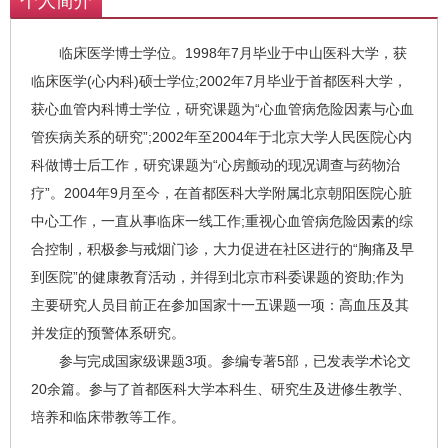
个人简介
临床医学博士学位。1998年7月毕业于中山医科大学，获
临床医学(心内科)硕士学位;2002年7月毕业于首都医科大学，
获心血管内科博士学位，研究课题为“心血管病危险因素与心血
管疾病关系的研究”;2002年至2004年于北京大学人民医院心内
科做博士后工作，研究课题为“心房颤动的现况调查与药物治
疗”。2004年9月至今，在首都医科大学附属北京朝阳医院心脏
中心工作，一直从事临床一线工作;重视心血管病危险因素的综
合控制，积极参与戒烟门诊，大力促进在社区进行的“胸痛及早
到医院”的健康教育活动，并得到北京市科委课题的资助;作为
主要研究人员目前正在参加国家十一五课题一项：高血压及其
并发症的预警体系研究。
参与完成国家级课题3项。参编专著5部，已发表学术论文
20余篇。参与了首都医科大学本科生、研究生及进修生教学、
培养和临床带教等工作。