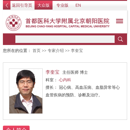
返回引导页
大众版
专业版
EN
您所在的位置：
首页
>>
专家介绍
>>
李奎宝
李奎宝
主任医师 博士
科室：
心内科
擅长： 冠心病、高血压病、血脂异常等心
血管疾病的预防、诊断及治疗。