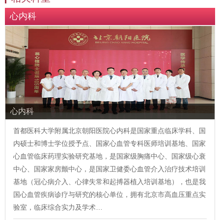
心内科
心内科
首都医科大学附属北京朝阳医院心内科是国家重点临床学科、国
内硕士和博士学位授予点、国家心血管专科医师培训基地、国家
心血管临床药理实验研究基地，是国家级胸痛中心、国家级心衰
中心、国家家房颤中心，是国家卫健委心血管介入治疗技术培训
基地（冠心病介入、心律失常和起搏器植入培训基地），也是我
国心血管疾病诊疗与研究的核心单位，拥有北京市高血压重点实
验室，临床综合实力及学术…