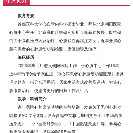
个人简介
教育背景
首都医科大学心血管内科学硕士毕业，师从北京朝阳医院
心脏中心主任、北京高血压病研究所所长杨新春教授，既往研
究关于高血压成因及治疗、心脏缺血再灌注方面，近年开展心
脏病患者的心肺运动功能检测、康复指导及治疗。
临床经历
2003年毕业后进入朝阳医院工作，于心脏中心工作16年，
近4年于门诊给予高血压、冠心病患者心肺运动功能测定并出具
运动处方，指导合理用药，居家生活方式改善及运动，实施心
脏康复治疗。使患者更好的回归工作及生活。
教学、科研简介
参与我院心肺康复基地的带教培训，发表关于无创心脏功
能检测SCI文章3篇，发表多篇中文核心期刊文章于《中华高血
压杂志》、《中国循环杂志》、《中国循证杂志》等。参与心
脏康复专家共识、书籍的翻译及编写。