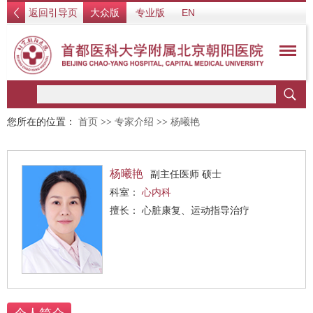
返回引导页
大众版
专业版
EN
您所在的位置：
首页
>>
专家介绍
>>
杨曦艳
杨曦艳
副主任医师 硕士
科室：
心内科
擅长： 心脏康复、运动指导治疗