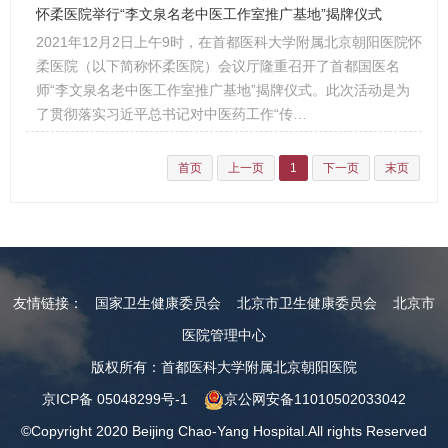
怀柔医院举行“李文泉名老中医工作室推广基地”揭牌仪式
2021年12月2日上午9时，在首都医科大学附属北京朝阳医院怀
柔医院（以下简称怀柔医院）会议厅隆重召开了首都国医名
师“李文泉名老中医工作室推广基地”揭牌仪式。此次活动是为
了贯彻落实习近平总书记对中医药工作“传…
首页
上一页
1
下一页
末页
友情链接：
国家卫生健康委员会
北京市卫生健康委员会
北京市
医院管理中心
版权所有：首都医科大学附属北京朝阳医院
京ICP备 05048299号-1
京公网安备11010502033042
©Copyright 2020 Beijing Chao-Yang Hospital.All rights Reserved