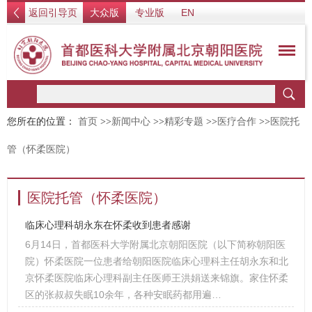
返回引导页
大众版
专业版
EN
您所在的位置：
首页
>>
新闻中心
>>
精彩专题
>>
医疗合作
>>
医院托
管（怀柔医院）
医院托管（怀柔医院）
临床心理科胡永东在怀柔收到患者感谢
6月14日，首都医科大学附属北京朝阳医院（以下简称朝阳医
院）怀柔医院一位患者给朝阳医院临床心理科主任胡永东和北
京怀柔医院临床心理科副主任医师王洪娟送来锦旗。家住怀柔
区的张叔叔失眠10余年，各种安眠药都用遍…