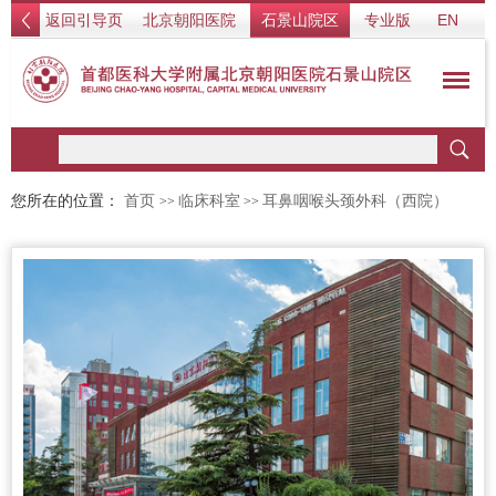
返回引导页
北京朝阳医院
石景山院区
专业版
EN
您所在的位置：
首页
临床科室
耳鼻咽喉头颈外科（西院）
>>
>>