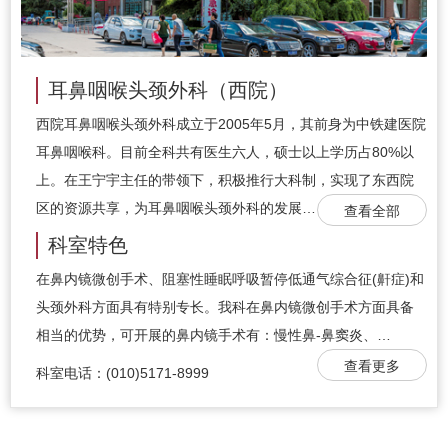
耳鼻咽喉头颈外科（西院）
西院耳鼻咽喉头颈外科成立于2005年5月，其前身为中铁建医院
耳鼻咽喉科。目前全科共有医生六人，硕士以上学历占80%以
上。在王宁宇主任的带领下，积极推行大科制，实现了东西院
区的资源共享，为耳鼻咽喉头颈外科的发展…
查看全部
科室特色
在鼻内镜微创手术、阻塞性睡眠呼吸暂停低通气综合征(鼾症)和
头颈外科方面具有特别专长。我科在鼻内镜微创手术方面具备
相当的优势，可开展的鼻内镜手术有：慢性鼻-鼻窦炎、…
查看更多
科室电话：(010)5171-8999