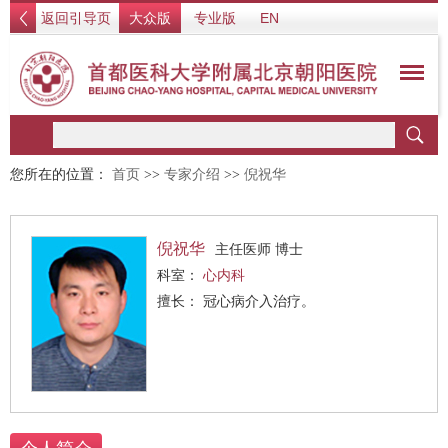
返回引导页
大众版
专业版
EN
您所在的位置：
首页
>>
专家介绍
>>
倪祝华
倪祝华
主任医师 博士
科室：
心内科
擅长： 冠心病介入治疗。