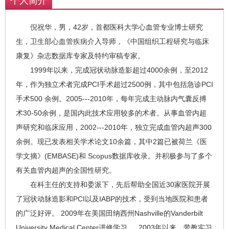
个人简介
倪祝华，男，42岁，首都医科大学心血管专业博士研究
生，卫生部心血管疾病介入导师，《中国组织工程研究与临床
康复》杂志数据库专家及特约审稿专家。
1999年以来，完成冠状动脉造影超过4000余例，至2012
年，作为独立术者完成PCI手术超过2500例，其中包括急诊PCI
手术500 余例。2005---2010年，每年完成主动脉内气囊反搏
术30-50余例，是国内此技术应用较多的术者。从事血管内超
声研究和临床应用，2002---2010年，独立完成血管内超声300
余例。现已发表相关学术论文10余篇，其中2篇已被荷兰《医
学文摘》(EMBASE)和 Scopus数据库收录。并积极参与了多个
有关血管内超声的全国性研究。
在科主任的支持和委派下，先后帮助全国近30家医院开展
了冠状动脉造影和PCI以及IABP的技术，受到当地医院和患者
的广泛好评。 2009年在美国田纳西州Nashville的Vanderbilt
University Medical Center进修学习 。 2003年以来，带教实习