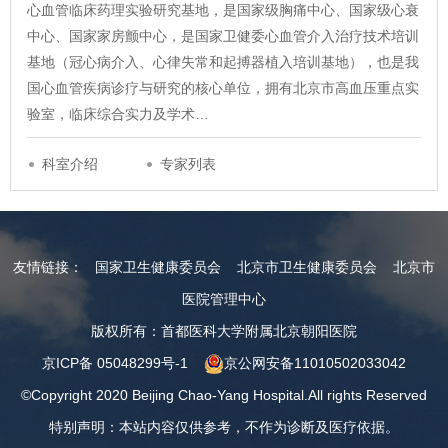
心血管临床药理实验研究基地，是国家级胸痛中心、国家级心衰
中心、国家家房颤中心，是国家卫健委心血管介入治疗技术培训
基地（冠心病介入、心律失常和起搏器植入培训基地），也是我
国心血管疾病诊疗与研究的核心单位，拥有北京市高血压重点实
验室，临床综合实力及学术…
科室介绍
专家列表
友情链接：
国家卫生健康委员会
北京市卫生健康委员会
北京市
医院管理中心
版权所有：首都医科大学附属北京朝阳医院
京ICP备 05048299号-1
京公网安备11010502033042
©Copyright 2020 Beijing Chao-Yang Hospital.All rights Reserved
特别声明：本站内容仅供参考，不作为诊断及医疗依据。