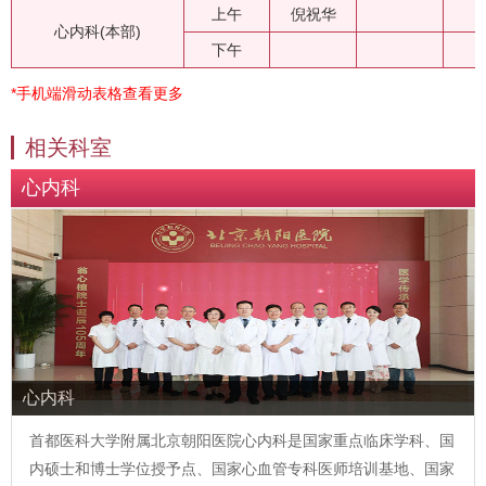
上午
倪祝华
心内科(本部)
下午
*手机端滑动表格查看更多
相关科室
心内科
心内科
首都医科大学附属北京朝阳医院心内科是国家重点临床学科、国
内硕士和博士学位授予点、国家心血管专科医师培训基地、国家