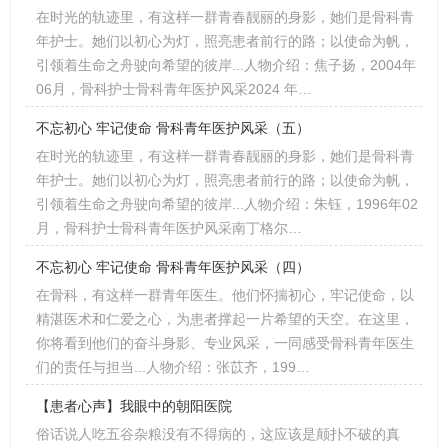
在时光的轨迹里，有这样一群青春靓丽的身影，她们是骨科青
年护士。她们以初心为灯，照亮患者前行的路；以使命为帆，
引领着生命之舟驶向希望的彼岸...人物介绍：焦子扬，2004年
06月，骨科护士骨科青年医护风采2024 年…
不忘初心 牢记使命 骨科青年医护风采（五）
在时光的轨迹里，有这样一群青春靓丽的身影，她们是骨科青
年护士。她们以初心为灯，照亮患者前行的路；以使命为帆，
引领着生命之舟驶向希望的彼岸...人物介绍：朱钰，1996年02
月，骨科护士骨科青年医护风采南丁格尔…
不忘初心 牢记使命 骨科青年医护风采（四）
在骨科，有这样一群青年医生。他们怀揣初心，牢记使命，以
精湛医术和仁爱之心，为患者撑起一片希望的天空。在这里，
你将看到他们的奋斗身影、专业风采，一同感受骨科青年医生
们的责任与担当...人物介绍：张苡齐，199…
【患者心声】我眼中的朝阳医院
俗话说人吃五谷杂粮没有不得病的，这应该是颠扑不破的真