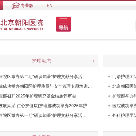
专业版
EN
护理动态
+
营院区举办第二期“研谈知著”护理文献分享活…
门诊护理团
院成功举办朝阳区护理质量与安全管理专题培训…
北京朝阳医
理部召开2025年护理研究基金结题评审会
护理部举办
技展风采 仁心护健康|护理部成功举办2026年护…
医院成功举
营院区举办第一期“研谈知著”护理文献分享活…
外科护理团