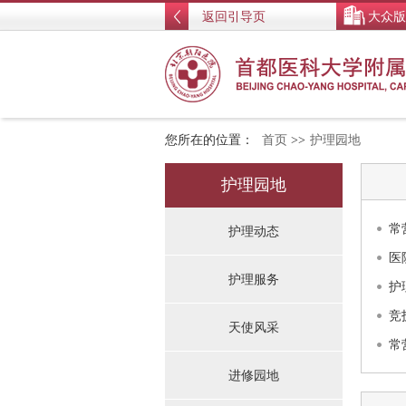
返回引导页
大众版
您所在的位置：
首页
>>
护理园地
护理园地
常
护理动态
医
护理服务
护
竞
天使风采
常
进修园地