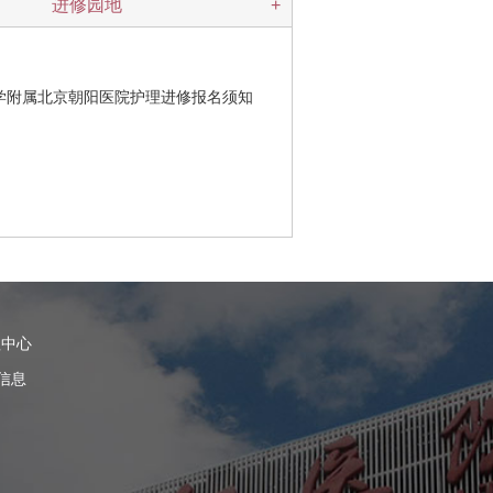
进修园地
+
学附属北京朝阳医院护理进修报名须知
理中心
信息