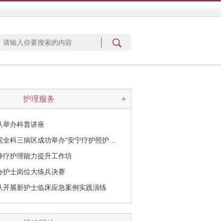
护理服务
+
队举办科普讲座
院全科三病区成功举办“安宁疗护照护…
静疗护理能力提升工作坊
办护士岗位大练兵决赛
队开展新护士临床应急案例实践演练