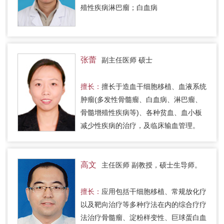
殖性疾病淋巴瘤；白血病
张蕾
副主任医师 硕士
擅长：
擅长于造血干细胞移植、血液系统
肿瘤(多发性骨髓瘤、白血病、淋巴瘤、
骨髓增殖性疾病等)、各种贫血、血小板
减少性疾病的治疗，及临床输血管理。
高文
主任医师 副教授，硕士生导师。
擅长：
应用包括干细胞移植、常规放化疗
以及靶向治疗等多种疗法在内的综合疗疗
法治疗骨髓瘤、淀粉样变性、巨球蛋白血