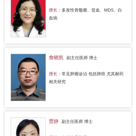
擅长：
多发性骨髓瘤、贫血、MDS、白
血病
詹晓凯
副主任医师 博士
擅长：
常见肿瘤诊治 包括肺癌 尤其耐药
相关研究
贾静
副主任医师 博士