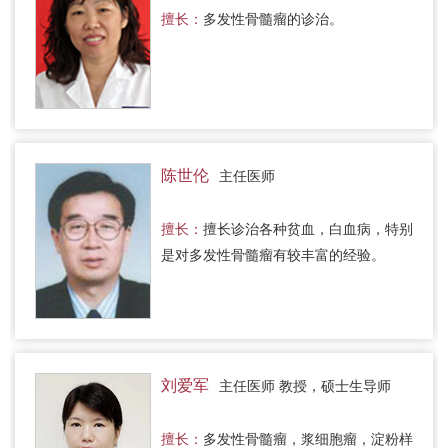
擅长：
多发性骨髓瘤的诊治。
陈世伦
主任医师
擅长：
擅长诊治各种贫血，白血病，特别
是对多发性骨髓瘤有较丰富的经验。
刘爱军
主任医师 教授，硕士生导师
擅长：
多发性骨髓瘤，浆细胞瘤，淀粉样