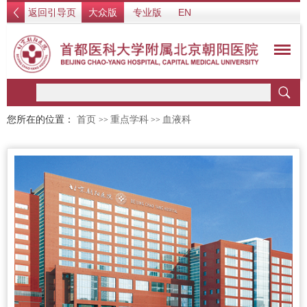
返回引导页
大众版
专业版
EN
您所在的位置：
首页
重点学科
血液科
>>
>>