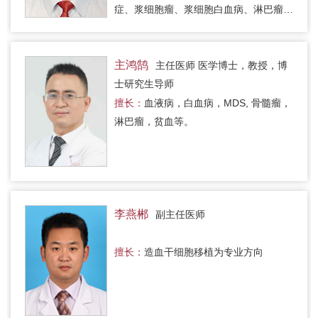
症、浆细胞瘤、浆细胞白血病、淋巴瘤、
白血病、白细胞减少、血小板减少等其他
血液系统疾病。
主鸿鹄
主任医师 医学博士，教授，博
士研究生导师
擅长：
血液病，白血病，MDS, 骨髓瘤，
淋巴瘤，贫血等。
李燕郴
副主任医师
擅长：
造血干细胞移植为专业方向