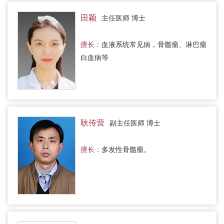
田颖
主任医师 博士
擅长：
血液系统常见病，骨髓瘤、淋巴瘤
白血病等
耿传营
副主任医师 博士
擅长：
多发性骨髓瘤。