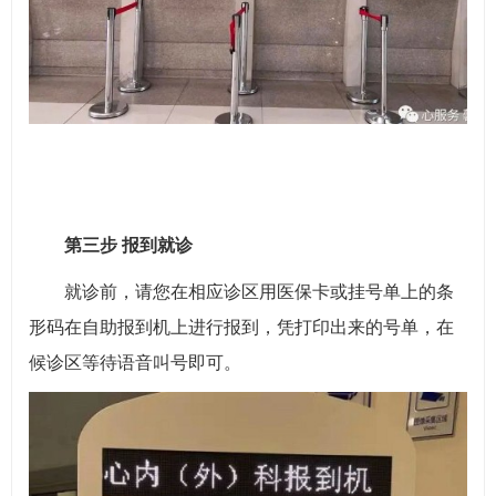
第三步 报到就诊
就诊前，请您在相应诊区用医保卡或挂号单上的条
形码在自助报到机上进行报到，凭打印出来的号单，在
候诊区等待语音叫号即可。