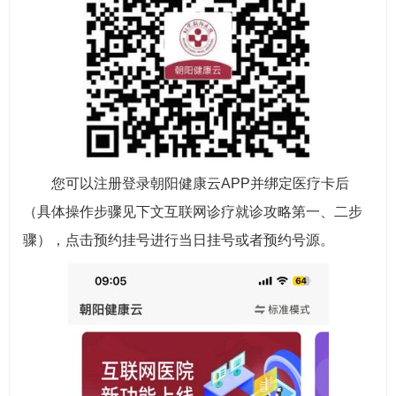
您可以注册登录朝阳健康云APP并绑定医疗卡后
（具体操作步骤见下文互联网诊疗就诊攻略第一、二步
骤），点击预约挂号进行当日挂号或者预约号源。