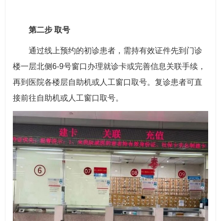
第二步 取号
通过线上预约的初诊患者，需持有效证件先到门诊
楼一层北侧6-9号窗口办理就诊卡或完善信息关联手续，
再到医院各楼层自助机或人工窗口取号。复诊患者可直
接前往自助机或人工窗口取号。