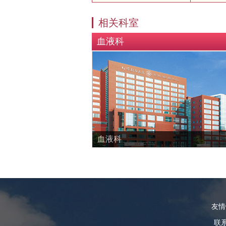
相关科室
血液科
血液科
友
联