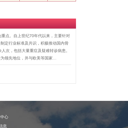
为重点。自上世纪70年代以来，主要针对
头制定行业标准及共识，积极推动国内骨
0余人次，包括大量重症及疑难转诊病患。
较为领先地位，并与欧美等国家…
理中心
信息