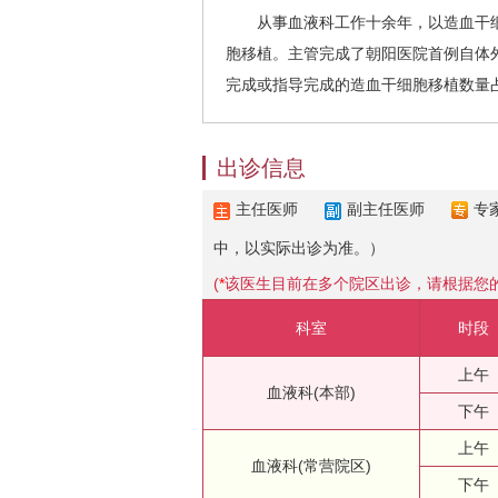
从事血液科工作十余年，以造血干细
胞移植。主管完成了朝阳医院首例自体
完成或指导完成的造血干细胞移植数量
出诊信息
主任医师
副主任医师
专
中，以实际出诊为准。）
(
*
该医生目前在多个院区出诊，请根据您
科室
时段
上午
血液科(本部)
下午
上午
血液科(常营院区)
下午