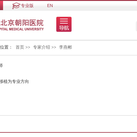
专业版
EN
的位置：
首页
>>
专家介绍
>>
李燕郴
师
胞移植为专业方向