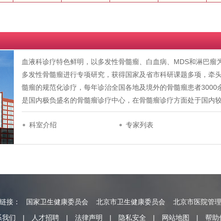
血液科诊疗特色鲜明，以多发性骨髓瘤、白血病、MDS和淋巴瘤
多发性骨髓瘤进行专项研究，获得国家及省市科研课题多项，牵
髓瘤的规范化诊疗，每年诊治全国各地及境外的骨髓瘤患者300
是国内极负盛名的骨髓瘤诊疗中心，在骨髓瘤诊疗方面处于国内
科室介绍
专家列表
情链接：
国家卫生健康委员会
北京市卫生健康委员会
北京市医院管
系我们
|
人才招聘
|
法律声明
|
隐私安全
|
网站地图
|
帮助