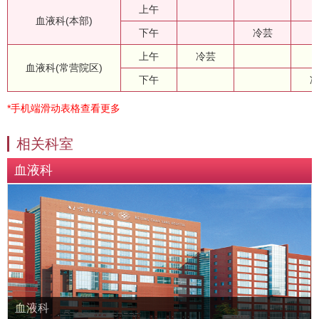
上午
血液科(本部)
下午
冷芸
上午
冷芸
血液科(常营院区)
下午
*手机端滑动表格查看更多
相关科室
血液科
血液科