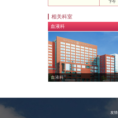
下午
相关科室
血液科
血液科
友