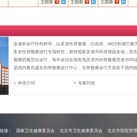
王国蓉
王国蓉
王国蓉
血液科诊疗特色鲜明，以多发性骨髓瘤、白血病、MDS和淋巴瘤
多发性骨髓瘤进行专项研究，获得国家及省市科研课题多项，牵
髓瘤的规范化诊疗，每年诊治全国各地及境外的骨髓瘤患者300
是国内极负盛名的骨髓瘤诊疗中心，在骨髓瘤诊疗方面处于国内
科室介绍
专家列表
情链接：
国家卫生健康委员会
北京市卫生健康委员会
北京市医院管