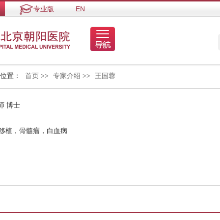
专业版
EN
的位置：
首页
>>
专家介绍
>>
王国蓉
师 博士
胞移植，骨髓瘤，白血病