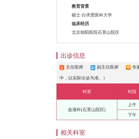
教育背景
硕士 白求恩医科大学
临床经历
北京朝阳医院石景山院区
出诊信息
主任医师
副主任医师
专
中，以实际出诊为准。）
科室
时段
上午
血液科(石景山院区)
下午
相关科室