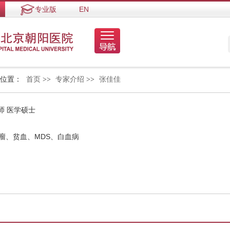
专业版
EN
的位置：
首页
>>
专家介绍
>>
张佳佳
师 医学硕士
瘤、贫血、MDS、白血病