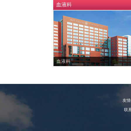
血液科
血液科
友
联