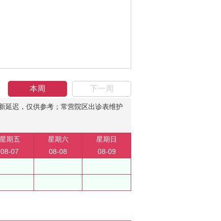
本周
下一周
新延迟，仅供参考；常营院区出诊表维护
星期五
星期六
星期日
08-07
08-08
08-09