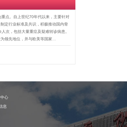
为重点。自上世纪70年代以来，主要针对
头制定行业标准及共识，积极推动国内骨
0余人次，包括大量重症及疑难转诊病患。
较为领先地位，并与欧美等国家…
理中心
信息