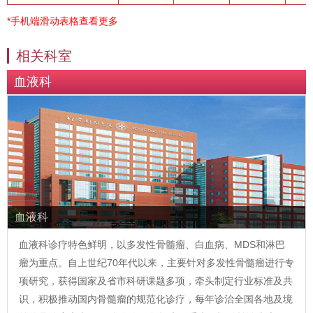
*手机端滑动表格查看更多
相关科室
血液科
血液科
血液科诊疗特色鲜明，以多发性骨髓瘤、白血病、MDS和淋巴
瘤为重点。自上世纪70年代以来，主要针对多发性骨髓瘤进行专
项研究，获得国家及省市科研课题多项，牵头制定行业标准及共
识，积极推动国内骨髓瘤的规范化诊疗，每年诊治全国各地及境