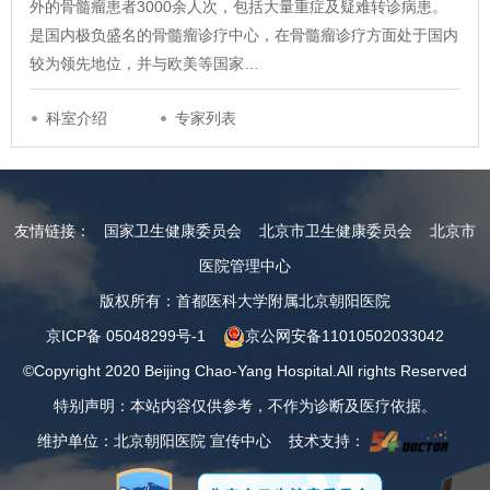
外的骨髓瘤患者3000余人次，包括大量重症及疑难转诊病患。
是国内极负盛名的骨髓瘤诊疗中心，在骨髓瘤诊疗方面处于国内
较为领先地位，并与欧美等国家…
科室介绍
专家列表
友情链接：
国家卫生健康委员会
北京市卫生健康委员会
北京市
医院管理中心
版权所有：首都医科大学附属北京朝阳医院
京ICP备 05048299号-1
京公网安备11010502033042
©Copyright 2020 Beijing Chao-Yang Hospital.All rights Reserved
特别声明：本站内容仅供参考，不作为诊断及医疗依据。
维护单位：北京朝阳医院 宣传中心 技术支持：