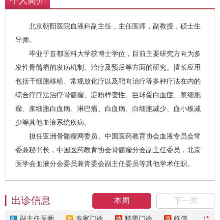
个人简介
北京朝阳医院血液科副主任，主任医师，副教授，硕士生
导师。
毕业于首都医科大学获博士学位，目前主要研究方向为多
发性骨髓瘤的发病机制、治疗及预后等方面的研究。擅长应用
包括干细胞移植、常规放化疗以及靶向治疗等多种疗法在内的
综合疗疗法治疗骨髓瘤、淀粉样变性、巨球蛋白血症、浆细胞
瘤、浆细胞白血病、淋巴瘤、白血病、白细胞减少、血小板减
少等其他血液系统疾病。
担任亚洲骨髓瘤网委员、中国医药教育协会血液专员会常
委兼秘书长，中国医药教育协会骨髓瘤分会副主任委员，北京
医学会血液分会委员兼青委会副主任委员等其他学术任职。
出诊信息
本周
下一周
副主任医师
专家门诊
特需门诊
临停
（
*