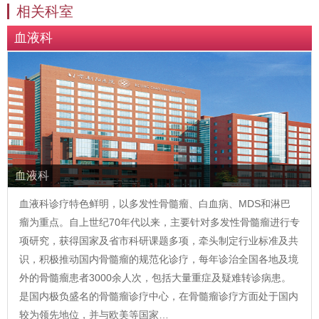
相关科室
血液科
血液科
血液科诊疗特色鲜明，以多发性骨髓瘤、白血病、MDS和淋巴
瘤为重点。自上世纪70年代以来，主要针对多发性骨髓瘤进行专
项研究，获得国家及省市科研课题多项，牵头制定行业标准及共
识，积极推动国内骨髓瘤的规范化诊疗，每年诊治全国各地及境
外的骨髓瘤患者3000余人次，包括大量重症及疑难转诊病患。
是国内极负盛名的骨髓瘤诊疗中心，在骨髓瘤诊疗方面处于国内
较为领先地位，并与欧美等国家…