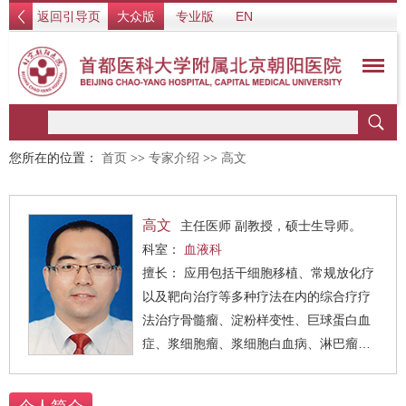
返回引导页
大众版
专业版
EN
您所在的位置：
首页
>>
专家介绍
>>
高文
高文
主任医师 副教授，硕士生导师。
科室：
血液科
擅长： 应用包括干细胞移植、常规放化疗
以及靶向治疗等多种疗法在内的综合疗疗
法治疗骨髓瘤、淀粉样变性、巨球蛋白血
症、浆细胞瘤、浆细胞白血病、淋巴瘤、
白血病、白细胞减少、血小板减少等其他
血液系统疾病。