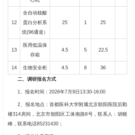
全自动核酸
12
蛋白分析系
25
1
25
统(96通道）
医用低温保
13
4.5
5
22.5
存箱
14
生物安全柜
4.5
8
36
二、调研报名方式
1、报名时间：2026年7月9日13:30-16:00
2、报名地点：首都医科大学附属北京朝阳医院后勤
楼314房间，北京市朝阳区工体南路8号，联系人：胡晓
峰，联系电话85231430；