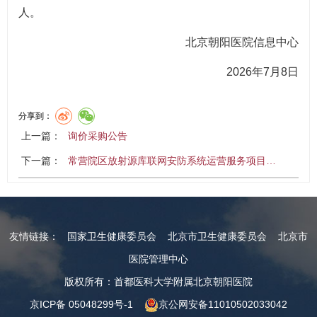
人。
北京朝阳医院信息中心
2026年7月8日
分享到：
上一篇：
询价采购公告
下一篇：
常营院区放射源库联网安防系统运营服务项目…
友情链接：
国家卫生健康委员会
北京市卫生健康委员会
北京市
医院管理中心
版权所有：首都医科大学附属北京朝阳医院
京ICP备 05048299号-1
京公网安备11010502033042