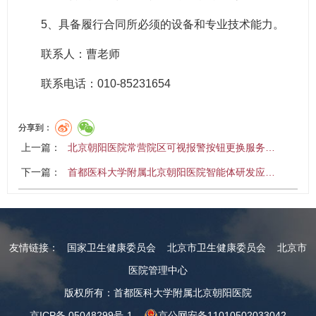
5、具备履行合同所必须的设备和专业技术能力。
联系人：曹老师
联系电话：010-85231654
分享到：
上一篇：
北京朝阳医院常营院区可视报警按钮更换服务…
下一篇：
首都医科大学附属北京朝阳医院智能体研发应…
友情链接：
国家卫生健康委员会
北京市卫生健康委员会
北京市
医院管理中心
版权所有：首都医科大学附属北京朝阳医院
京ICP备 05048299号-1
京公网安备11010502033042