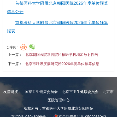
首都医科大学附属北京朝阳医院2026年度单位预算
信息公开
首都医科大学附属北京朝阳医院2026年度单位预算
报表
分享到：
上一篇：
北京朝阳医院常营院区核医学科增加放射性药…
下一篇：
北京市呼吸疾病研究所2026年度单位预算信息…
友情链接：
国家卫生健康委员会
北京市卫生健康委员会
北京市
医院管理中心
版权所有：首都医科大学附属北京朝阳医院
京ICP备 05048299号-1
京公网安备11010502033042