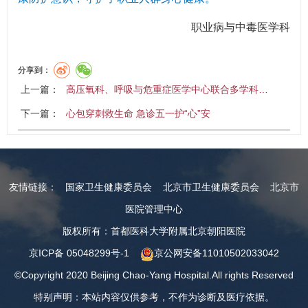
职业病与中毒医学科
分享到：
上一篇：
高压氧科、呼吸与危重症医学中心联合多学科…
下一篇：
心包穿刺救生命 急诊五一护“心”安
友情链接：
国家卫生健康委员会
北京市卫生健康委员会
北京市
医院管理中心
版权所有：首都医科大学附属北京朝阳医院
京ICP备 05048299号-1
京公网安备11010502033042
©Copyright 2020 Beijing Chao-Yang Hospital.All rights Reserved
特别声明：本站内容仅供参考，不作为诊断及医疗依据。