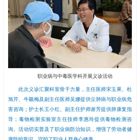
职业病与中毒医学科开展义诊活动
此次义诊汇聚科室骨干力量，主任医师宋玉果、杜
旭芹、牛颖梅及副主任医师吴娜提供尘肺病与职业病危
害咨询；护士长王小红、副主任护师谢芳提供肺康复指
导；毒物检测实验室主任技师李惠玲提供毒物检测咨
询。活动切实普及了职业病防治知识，增强了劳动者健
康防护意识，守护了职业人群身心健康。