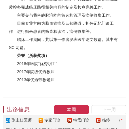
质控办完成临床路径相关内容的制定及检查完善工作。
主要参与我科静脉溶栓的筛选和管理及病例收集工作。
目前专业方向为脑血管病及认知障碍，担任记忆门诊工
作，进行痴呆患者的筛查和诊治，病例收集等。
临床工作期间，共以第一作者发表医学论文数篇。其中有
SCI两篇。
荣誉（所获奖项）
2018年医院“优秀职工”
2017年院级优秀教师
2013年优秀带教老师
出诊信息
本周
下一周
副主任医师
专家门诊
特需门诊
临停
（
*