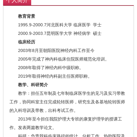
个人简介
教育背景
1995.9-2000.7河北医科大学 临床医学 学士
2000.9-2003.7昆明医学大学 神经病学 硕士
临床经历
2003年8月至朝阳医院神经内科工作至今
2005年完成了神内科临床住院医师规范化培训。
2008年取得了神经内科中级职称。
2019年取得神经内科副主任医师职称。
教学、科研简介
教学：担任五年制及七年制临床医学生的见习及实习带教
工作，协同科室主任完成轮转医师，研究生及各基地轮转医师
的入科培训及带教，出科考试工作。
2013年至今担任我院护理大专班的康复护理学的授课工
作。发表两篇教学论文。
科研：负责我科临床路径的统计、分析工作，协助医院及