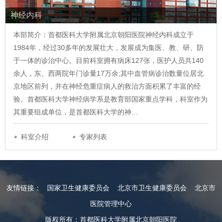
神经内科
本部简介：首都医科大学附属北京朝阳医院神经内科成立于
1984年，经过30多年的发展壮大，发展成为集医、教、研、防
于一体的诊治中心。目前科室拥有病床127张，医护人员共140
余人，东、西两院年门诊量17万余;其中血管病诊治数量位居北
京地区前列，并在神经危重症病人的救治方面积累了丰富的经
验。首都医科大学神经病学系是教育部国家重点学科，科室作为
其重要组成单位，是首都医科大学的神…
科室介绍
专家列表
友情链接：
国家卫生健康委员会
北京市卫生健康委员会
北京市
医院管理中心
版权所有：首都医科大学附属北京朝阳医院