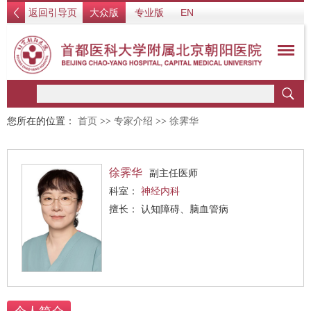
返回引导页
大众版
专业版
EN
您所在的位置：
首页
>>
专家介绍
>>
徐霁华
徐霁华
副主任医师
科室：
神经内科
擅长： 认知障碍、脑血管病