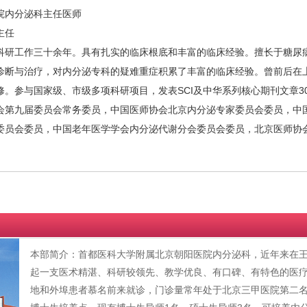
内分泌科主任医师
主任
研工作三十余年。具有扎实的临床根底和丰富的临床经验。擅长于糖尿病
诊断与治疗，对内分泌专科的疑难重症积累了丰富的临床经验。曾前后在
。参与国家级、市级多项科研项目，发表SCI及中华系列核心期刊文章3
第九届委员会常务委员，中国医师协会北京内分泌专家委员会委员，中国
委员会委员，中国老年医学学会内分泌代谢分会委员会委员，北京医师协
本部简介：首都医科大学附属北京朝阳医院内分泌科，近年来在
起一支医术精湛、科研较领先、教学优良、有口碑、有特色的医
地和外埠患者慕名前来就诊，门诊量常年处于北京三甲医院第二