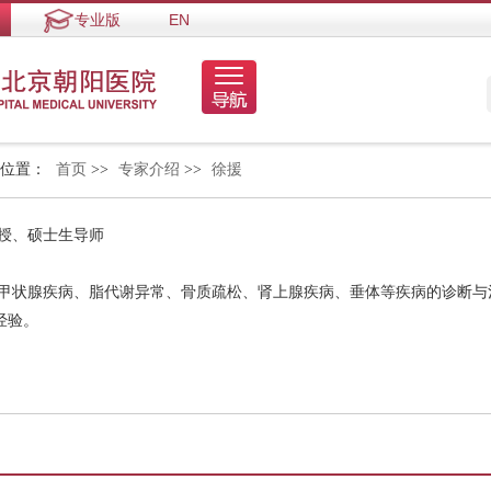
专业版
EN
的位置：
首页
>>
专家介绍
>>
徐援
教授、硕士生导师
、甲状腺疾病、脂代谢异常、骨质疏松、肾上腺疾病、垂体等疾病的诊断与
经验。