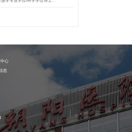
分泌学专业学位/科学学位博士…
理中心
信息
4