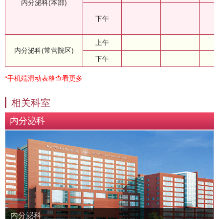
内分泌科(本部)
下午
上午
内分泌科(常营院区)
下午
*手机端滑动表格查看更多
相关科室
内分泌科
内分泌科