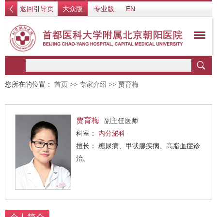
返回引导页
大众版
专业版
EN
您所在的位置：
首页
>>
专家介绍
>>
贾育梅
贾育梅
副主任医师
科室：
内分泌科
擅长： 糖尿病、甲状腺疾病、高脂血症诊
治。