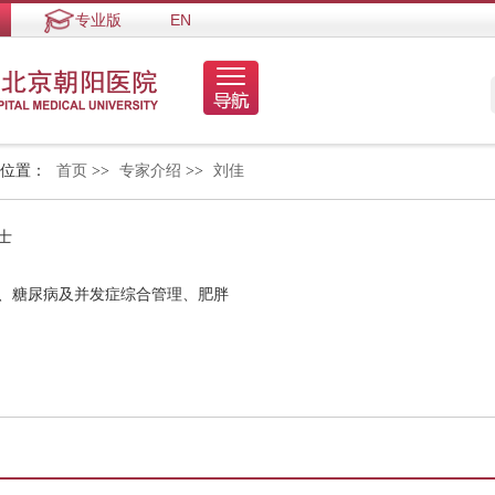
专业版
EN
的位置：
首页
>>
专家介绍
>>
刘佳
士
病、糖尿病及并发症综合管理、肥胖