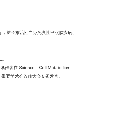
，擅长难治性自身免疫性甲状腺疾病、
生。
ence、Cell Metabolism、
国内外重要学术会议作大会专题发言。