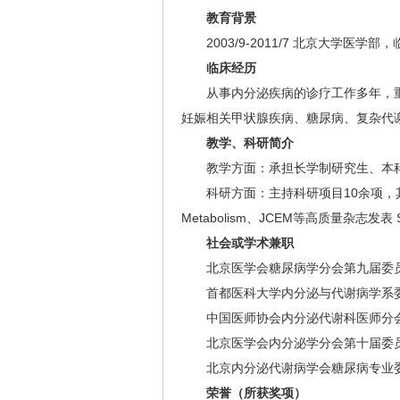
教育背景
2003/9-2011/7 北京大学医学
临床经历
从事内分泌疾病的诊疗工作多年，重
妊娠相关甲状腺疾病、糖尿病、复杂代
教学、科研简介
教学方面：承担长学制研究生、本科
科研方面：主持科研项目10余项，其中国家
Metabolism、JCEM等高质量杂
社会或学术兼职
北京医学会糖尿病学分会第九届委
首都医科大学内分泌与代谢病学系委
中国医师协会内分泌代谢科医师分会
北京医学会内分泌学分会第十届委
北京内分泌代谢病学会糖尿病专业委
荣誉（所获奖项）