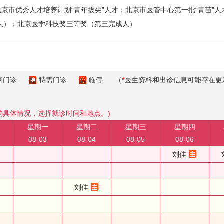
市优秀人才培养计划“青年拔尖”人才；北京市医管中心第一批“青苗”人
人）；北京医学科技奖三等奖（第三完成人）
家门诊
特需门诊
临停
（
*
医生资料和出诊信息可能存在更
的具体情况，选择就诊时间和地点。)
星期一
星期二
星期三
星期四
08-03
08-04
08-05
08-06
刘佳
刘佳