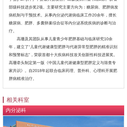
部级科技进步奖2项。主要研究主要方向为：糖尿病、肥胖病发
病机制与干预技术。从事内分泌代谢病临床工作20余年，擅长
糖尿病、肥胖、多囊卵巢综合征等内分泌系统疾病的诊断与治
疗。
高珊及其团队从事儿童青少年肥胖基础与临床研究10余
年，建立了“儿童代谢健康型肥胖与代谢异常型肥胖的精准识别
和预警标志”，荣获首都十大疾病科技攻关创新性科技进展奖。
高珊牵头制定第一版《中国儿童代谢健康型肥胖定义与筛查专
家共识》。自2018年起联合临床药理、普外科、心理科开展肥
胖病精准治疗。
相关科室
内分泌科