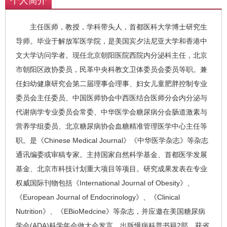
个人简介
主任医师，教授，学科带头人，首都医科大学博士研究生
导师。毕业于解放军医学院，是美国宾夕法尼亚大学和香港中
文大学访问学者。现任北京朝阳医院西院内分泌科主任，北京
市朝阳区政协委员，民革中央科教文卫体委员会委员等职。兼
任妇幼健康研究会第二届理事会理事、妇女儿童肥胖控制专业
委员会主任委员、中国医师协会中西医结合医师分会内分泌与
代谢病学专业委员会常委、中华医学会糖尿病分会肠道激素与
营养学组委员、北京糖尿病协会血糖精准管理医学中心主任等
职。是《Chinese Medical Journal》《中华医学杂志》等杂志
通讯编委或审稿专家。主持国家自然科学基金、首都医学发展
基金、北京市科技计划重大项目等项目。研究成果发表在专业
权威国际刊物包括《International Journal of Obesity》、
《European Journal of Endocrinology》、《Clinical
Nutrition》、《EBioMedcine》等杂志，并应邀在美国糖尿病
学会(ADA)科学年会做大会发言。出版慢病科普书籍2部。获省