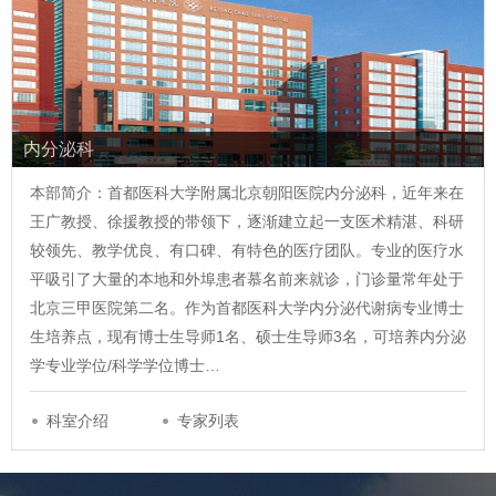
内分泌科
本部简介：首都医科大学附属北京朝阳医院内分泌科，近年来在
王广教授、徐援教授的带领下，逐渐建立起一支医术精湛、科研
较领先、教学优良、有口碑、有特色的医疗团队。专业的医疗水
平吸引了大量的本地和外埠患者慕名前来就诊，门诊量常年处于
北京三甲医院第二名。作为首都医科大学内分泌代谢病专业博士
生培养点，现有博士生导师1名、硕士生导师3名，可培养内分泌
学专业学位/科学学位博士…
科室介绍
专家列表