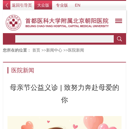
返回引导页
大众版
专业版
EN
您所在的位置：
首页
>>
新闻中心
>>
医院新闻
医院新闻
母亲节公益义诊 | 致努力奔赴母爱的
你