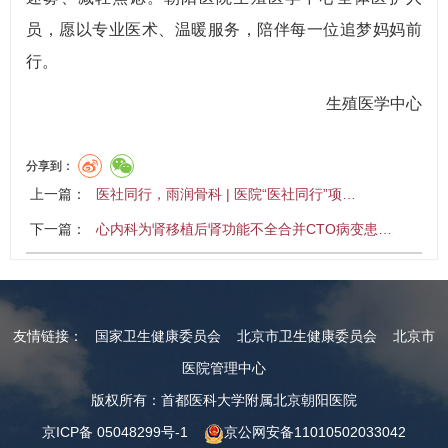
员，愿以专业医术、温暖服务，陪伴每一位追梦妈妈前
行。
生殖医学中心
分享到：
上一篇：
医社同行，雨润骨科 | 医院“医社同行”项…
下一篇：
心内科为肾移植后肾功能不全合并CTO病变患…
友情链接：
国家卫生健康委员会
北京市卫生健康委员会
北京市
医院管理中心
版权所有：首都医科大学附属北京朝阳医院
京ICP备 05048299号-1
京公网安备11010502033042