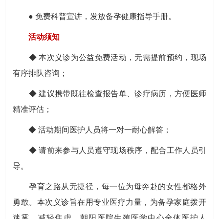
● 免费科普宣讲，发放备孕健康指导手册。
活动须知
◆ 本次义诊为公益免费活动，无需提前预约，现场
有序排队咨询；
◆ 建议携带既往检查报告单、诊疗病历，方便医师
精准评估；
◆ 活动期间医护人员将一对一耐心解答；
◆ 请前来参与人员遵守现场秩序，配合工作人员引
导。
孕育之路从无捷径，每一位为母奔赴的女性都格外
勇敢。本次义诊旨在用专业医疗力量，为备孕家庭拨开
迷雾、减轻焦虑。朝阳医院生殖医学中心全体医护人