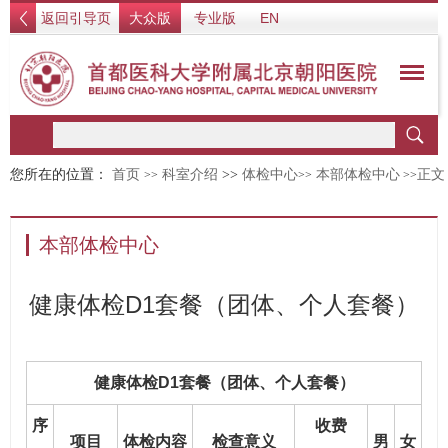
返回引导页
大众版
专业版
EN
您所在的位置：
首页
科室介绍
>>
体检中心
本部体检中心
正文
>>
>>
>>
本部体检中心
健康体检D1套餐（团体、个人套餐）
健康体检D1套餐（团体、个人套餐）
序
收费
项目
体检内容
检查意义
男
女