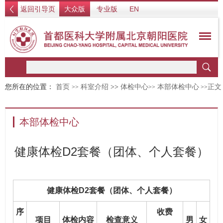
返回引导页
大众版
专业版
EN
您所在的位置：
首页
科室介绍
>>
体检中心
本部体检中心
正文
>>
>>
>>
本部体检中心
健康体检D2套餐（团体、个人套餐）
健康体检D2套餐（团体、个人套餐）
序
收费
项目
体检内容
检查意义
男
女