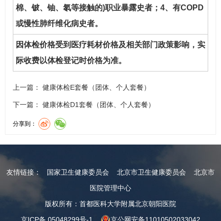
棉、铍、铀、氡等接触的)职业暴露史者；4、有COPD
或慢性肺纤维化病史者。
因体检价格受到医疗耗材价格及相关部门政策影响，实
际收费以体检登记时价格为准。
上一篇：
健康体检E套餐（团体、个人套餐）
下一篇：
健康体检D1套餐（团体、个人套餐）
分享到：
友情链接：
国家卫生健康委员会
北京市卫生健康委员会
北京市
医院管理中心
版权所有：首都医科大学附属北京朝阳医院
京ICP备 05048299号-1
京公网安备11010502033042