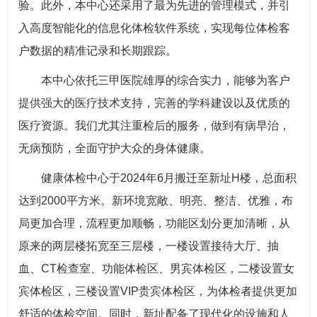
验。此外，本中心还采用了最为先进的管理模式，并引
入高度智能化的信息化体检软件系统，实现每位体检客
户数据的精准记录和长期跟踪。
本中心依托三甲医院雄厚的综合实力，能够为客户
提供强大的医疗技术支持，完善的学科建设以及优质的
医疗资源。我们尤其注重检后的服务，做到有病早治，
无病预防，全面守护大众的身体健康。
健康体检中心于2024年6月搬迁至新址H楼，总面积
达到2000平方米。新环境宽敞、明亮、整洁、优雅，布
局更加合理，流程更加顺畅，功能区划分更加清晰，从
原来的两层楼拓宽至三层楼，一楼设置接待大厅、抽
血、CT检查室、功能体检区、男宾体检区，二楼设置女
宾体检区，三楼设置VIP贵宾体检区，为体检者提供更加
舒适的体检空间。同时，新址配备了现代化的设施和人