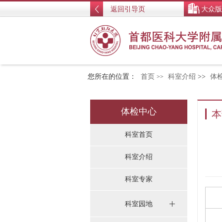
返回引导页
大众版
您所在的位置：
首页
科室介绍
>>
体
>>
体检中心
本
科室首页
科室介绍
科室专家
科室园地