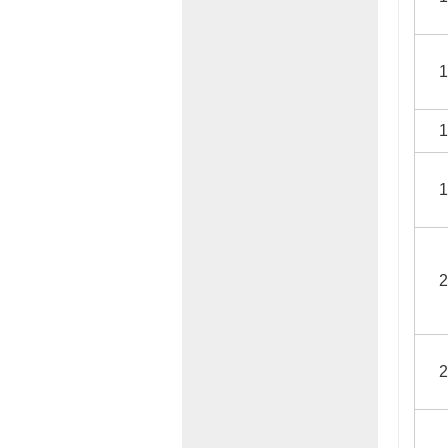
1
1
1
2
2