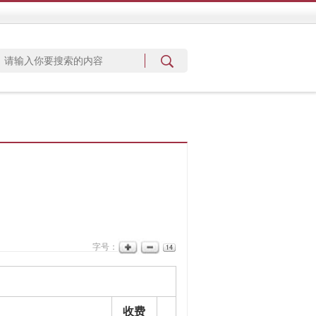
字号：
收费