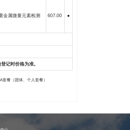
重金属微量元素检测
607.00
●
检登记时价格为准。
A套餐（团体、个人套餐）
理中心