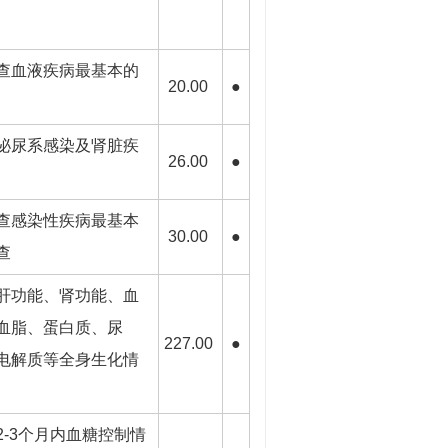
查血液疾病最基本的
20.00
●
泌尿系感染及肾脏疾
26.00
●
查感染性疾病最基本
30.00
●
查
肝功能、肾功能、血
血脂、蛋白质、尿
227.00
●
电解质等全身生化情
2-3个月内血糖控制情