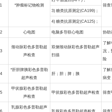
1
*肿瘤标记物检测
筛查
3) 糖类抗原测定(CA199)；
4) 糖类抗原测定(CA125)；
2
心电图
电脑多导联心电图
协助
了解
颈动脉彩色多普勒超
双侧颈动脉彩色多普勒超声
3
况，
声检查
扫描
险
*肝胆脾胰彩色多普勒
了解
4
肝；胆；脾；胰
超声检查
病变
甲状腺彩色多普勒超
5
甲状腺彩色多普勒超声检查
筛查
声检查
乳腺彩色多普勒超声
6
乳腺彩色多普勒超声检查
筛查