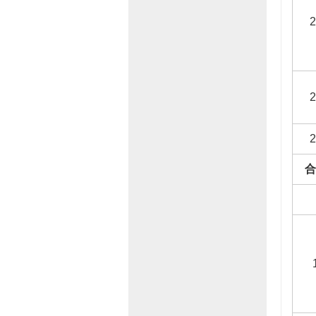
2
2
2
合