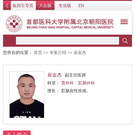
返回引导页
大众版
专业版
EN
您所在的位置：
首页
>>
专家介绍
>>
崔金杰
崔金杰
副主任医师
科室：
普外科
肛肠外科
擅长： 肛肠良性疾病。