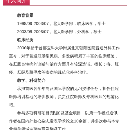
个人简介
教育背景
1998/09-2003/07，北大医学部，临床医学，学士
2003/09-2006/07，北大医学部，外科学，硕士
临床经历
2006年起于首都医科大学附属北京朝阳医院普通外科工作
至今，对于普通肛肠常见病、多发病积累了丰富的临床经验，
在肛肠良性病的诊断与治疗方面具有较深造诣。擅长：痔、肛
瘘、肛裂及藏毛窦等疾病的规范化外科治疗。
教学、科研简介
承担首医各学年制及国际学院的见习授课任务，担任住院
医师培训基地的培训教师，负责住院医师及专科医师的规范化
培。
参与多项科研项目(课题)及基金项目，以第一作者或通讯
作者在国内外核心杂志发表学术论文10余篇，并多次参与本专
业相关领域专著编写及翻译工作。