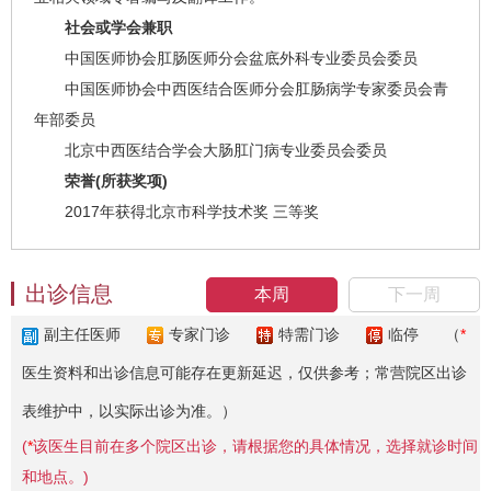
社会或学会兼职
中国医师协会肛肠医师分会盆底外科专业委员会委员
中国医师协会中西医结合医师分会肛肠病学专家委员会青
年部委员
北京中西医结合学会大肠肛门病专业委员会委员
荣誉(所获奖项)
2017年获得北京市科学技术奖 三等奖
出诊信息
本周
下一周
副主任医师
专家门诊
特需门诊
临停
（
*
医生资料和出诊信息可能存在更新延迟，仅供参考；常营院区出诊
表维护中，以实际出诊为准。）
(
*
该医生目前在多个院区出诊，请根据您的具体情况，选择就诊时间
和地点。)