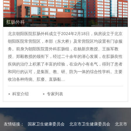
肛肠外科
北京朝阳医院肛肠外科成立于2024年2月18日，病房设立于北京
朝阳医院常营院区，本部（东大桥）及常营院区均设置有门诊服
务。前身为朝阳医院普外科肛肠组，在杨新庆教授、王振军教
授、郑毅教授的领衔下，经过二十余年的潜心发展，在肛肠良性
疾病的治疗上积累了丰富的经验，在业内小有名气，得到了患者
和同行的认可，是集医、教、研、防为一体的综合性学科。主要
收治各种痔病、肛瘘、直肠黏…
科室介绍
专家列表
友情链接：
国家卫生健康委员会
北京市卫生健康委员会
北京市