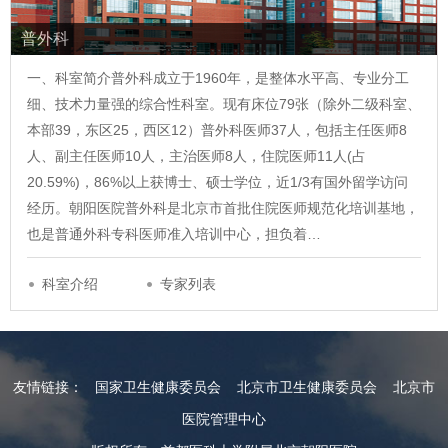
普外科
一、科室简介普外科成立于1960年，是整体水平高、专业分工
细、技术力量强的综合性科室。现有床位79张（除外二级科室、
本部39，东区25，西区12）普外科医师37人，包括主任医师8
人、副主任医师10人，主治医师8人，住院医师11人(占
20.59%)，86%以上获博士、硕士学位，近1/3有国外留学访问
经历。朝阳医院普外科是北京市首批住院医师规范化培训基地，
也是普通外科专科医师准入培训中心，担负着…
科室介绍
专家列表
友情链接：
国家卫生健康委员会
北京市卫生健康委员会
北京市
医院管理中心