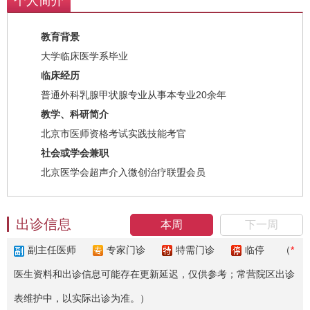
个人简介
教育背景
大学临床医学系毕业
临床经历
普通外科乳腺甲状腺专业从事本专业20余年
教学、科研简介
北京市医师资格考试实践技能考官
社会或学会兼职
北京医学会超声介入微创治疗联盟会员
出诊信息
本周
下一周
副主任医师
专家门诊
特需门诊
临停
（
*
医生资料和出诊信息可能存在更新延迟，仅供参考；常营院区出诊
表维护中，以实际出诊为准。）