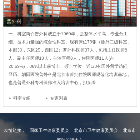
普外科
一、科室简介普外科成立于1960年，是整体水平高、专业分工
细、技术力量强的综合性科室。现有床位79张（除外二级科室、
本部39，东区25，西区12）普外科医师37人，包括主任医师8
人、副主任医师10人，主治医师8人，住院医师11人(占
20.59%)，86%以上获博士、硕士学位，近1/3有国外留学访问
经历。朝阳医院普外科是北京市首批住院医师规范化培训基地，
也是普通外科专科医师准入培训中心，担负着…
科室介绍
专家列表
友情链接：
国家卫生健康委员会
北京市卫生健康委员会
北京市