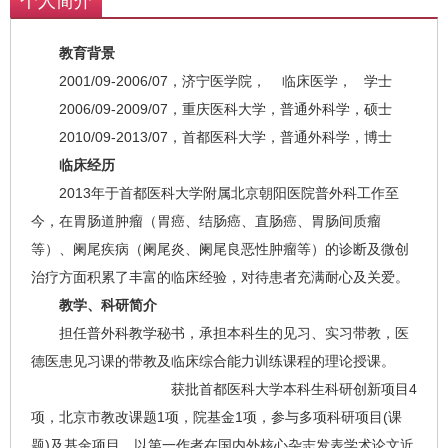
个人简介
教育背景
2001/09-2006/07，济宁医学院， 临床医学， 学士
2006/09-2009/07，重庆医科大学，普通外科学，硕士
2010/09-2013/07，首都医科大学，普通外科学，博士
临床经历
2013年于首都医科大学附属北京朝阳医院普外科工作至
今，在胃肠道肿瘤（胃癌、结肠癌、直肠癌、胃肠间质瘤
等）、阑尾疾病（阑尾炎、阑尾良恶性肿瘤等）的诊断及微创
治疗方面积累了丰富的临床经验，对待患者充满耐心及关爱。
教学、科研简介
担任普外科教学秘书，承担本科生的见习、实习带教，医
德医患见习课的带教及临床综合能力训练课程的理论授课。
获批首都医科大学本科生科研创新项目4
项，北京市教改课题1项，院基金1项，参与多项科研项目(课
题)及基金项目，以第一作者在国内外核心杂志发表学术论文近