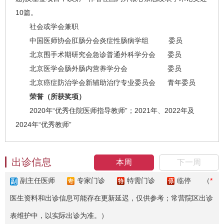
10篇。
社会或学会兼职
中国医师协会肛肠分会炎症性肠病学组 委员
北京围手术期研究会急诊普通外科学分会 委员
北京医学会肠外肠内营养学分会 委员
北京癌症防治学会新辅助治疗专业委员会 青年委员
荣誉（所获奖项）
2020年“优秀住院医师指导教师”；2021年、2022年及
2024年“优秀教师”
出诊信息
本周
下一周
副主任医师
专家门诊
特需门诊
临停
（
*
医生资料和出诊信息可能存在更新延迟，仅供参考；常营院区出诊
表维护中，以实际出诊为准。）