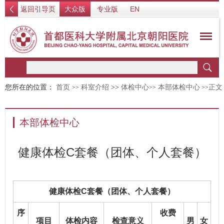
返回引导页
大众版
专业版
EN
您所在的位置：
首页
科室介绍
>>
体检中心
本部体检中心
正文
>>
>>
>>
本部体检中心
健康体检C套餐（团体、个人套餐）
健康体检C套餐（团体、个人套餐）
序
收费
项目
体检内容
检查意义
男
女