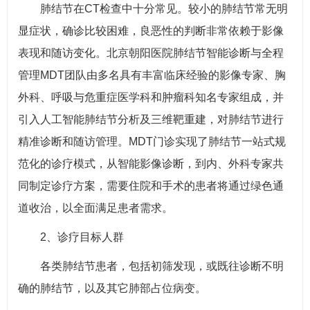
肺结节在CT检查中十分常见。较小的肺结节常无明
显症状，确诊比较困难，良恶性的判断非常依赖于影像
表现和随访变化。北京朝阳医院肺结节智能诊断与全程
管理MDT团队由多名具有丰富临床经验的影像专家、胸
外科、呼吸与危重症医学科和肿瘤科知名专家组成，并
引入人工智能肺结节分析及三维靶重建，对肺结节进行
精准诊断和随访管理。MDT门诊实现了肺结节一站式规
范化的诊疗模式，从智能影像诊断，到内、外科专家共
同制定诊疗方案，需要住院和手术的患者将通过绿色通
道收治，以全面满足患者需求。
2、诊疗目标人群
各类肺结节患者，包括初筛发现，或既往诊断不明
确的肺结节，以及其它肺部占位病变。