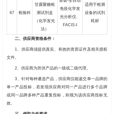
喜诺-全自动
甘露聚糖检
适用于检测
免疫化学发
67
检验科
测试剂盒
设备的试剂
光分析仪、
（化学发光
耗材
FACIS-I
法）
二、供应商资格条件：
1、供应商须提供真实、有效的资质证件及相关授权
文件。
2、供应商为所供产品的一级或二级代理。
3、针对每种遴选产品，供应商仅能递交单一品牌的
单一产品投标，若发现供应商对同一产品进行多个品牌
或同一品牌多种产品重复投标，则视为该供应商投标无
效。
三、领取文件要求