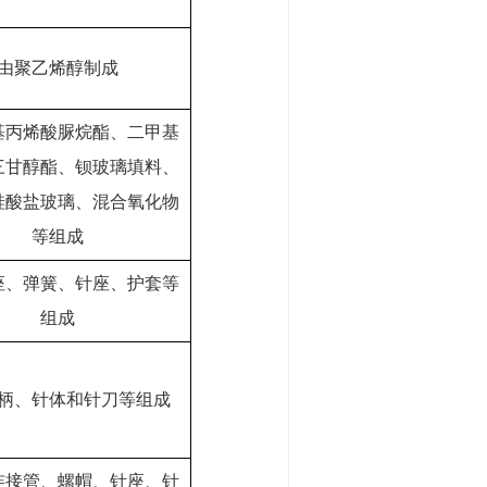
由聚乙烯醇制成
基丙烯酸脲烷酯、二甲基
三甘醇酯、钡玻璃填料、
硅酸盐玻璃、混合氧化物
等组成
座、弹簧、针座、护套等
组成
柄、针体和针刀等组成
连接管、螺帽、针座、针