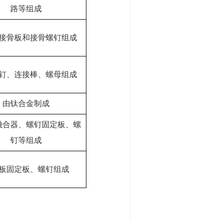
路等组成
接骨板和接骨螺钉组成
钉、连接棒、螺母组成
由钛合金制成
融合器、螺钉固定板、螺
钉等组成
板固定板、螺钉组成