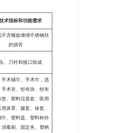
技术指标和功能需求
或不含螺旋缠绕不锈钢丝
的插管
头、刀杆和接口组成
、手术铺巾、手术巾，选
：手术衣、纱布块、纱布
布垫、塑料仪器套、医用
医用床罩、腿套、袜套、
洞巾、塑料盘、塑料杯外
、消毒刷、固定夹、塑柄