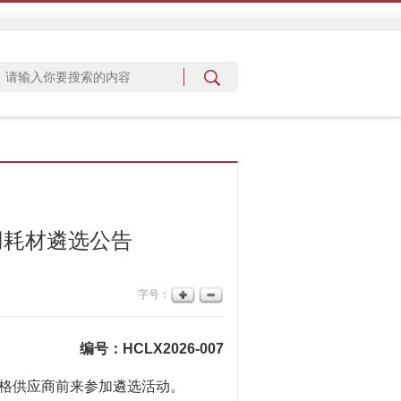
用耗材遴选公告
字号：
编号：HCLX2026-007
格供应商前来参加遴选活动。