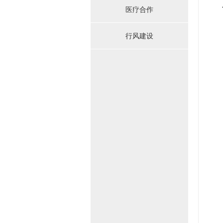
一
医疗合作
行风建设