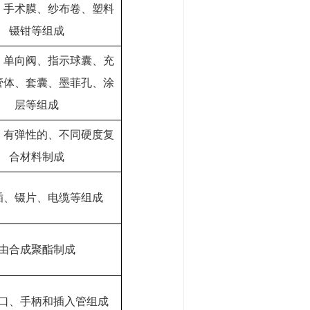
、手术膜、纱布卷、塑料
镊钳等组成
、单向阀、指示球囊、充
管体、套囊、墨菲孔、涂
层等组成
、有弹性的、不同硬度复
合材料制成
插、镊片、电缆等组成
由合成聚酯制成
口、手柄和插入管组成