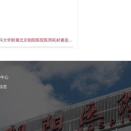
科大学附属北京朝阳医院医用耗材遴选…
理中心
信息