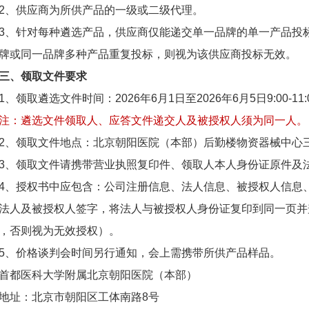
、供应商为所供产品的一级或二级代理。
针对每种遴选产品，供应商仅能递交单一品牌的单一产品投标
牌或同一品牌多种产品重复投标，则视为该供应商投标无效。
三、领取文件要求
领取遴选文件时间：2026年6月1日至2026年6月5日9:00-11:0
注：遴选文件领取人、应答文件递交人及被授权人须为同一人。
领取文件地点：北京朝阳医院（本部）后勤楼物资器械中心三
领取文件请携带营业执照复印件、领取人本人身份证原件及
授权书中应包含：公司注册信息、法人信息、被授权人信息、
法人及被授权人签字，将法人与被授权人身份证复印到同一页并
，否则视为无效授权）。
价格谈判会时间另行通知，会上需携带所供产品样品。
都医科大学附属北京朝阳医院（本部）
址：北京市朝阳区工体南路8号