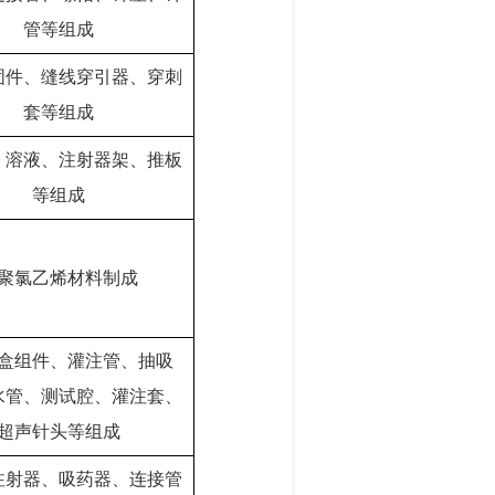
管等组成
固件、缝线穿引器、穿刺
套等组成
、溶液、注射器架、推板
等组成
聚氯乙烯材料制成
盒组件、灌注管、抽吸
水管、测试腔、灌注套、
超声针头等组成
注射器、吸药器、连接管