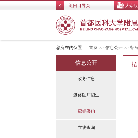
返回引导页
大众版
您所在的位置：
首页
>>
信息公开
>>
招
信息公开
招
政务信息
进修医师招生
招标采购
在线查询
首都