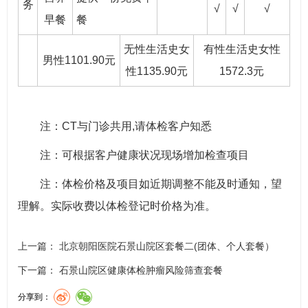
务
√
√
√
早餐
餐
无性生活史女
有性生活史女性
男性1101.90元
性1135.90元
1572.3元
注：CT与门诊共用,请体检客户知悉
注：可根据客户健康状况现场增加检查项目
注：体检价格及项目如近期调整不能及时通知，望
理解。实际收费以体检登记时价格为准。
上一篇：
北京朝阳医院石景山院区套餐二(团体、个人套餐）
下一篇：
石景山院区健康体检肿瘤风险筛查套餐
分享到：