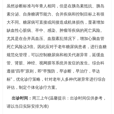
虽然诊断标准与年青人相同，但是在胰岛素抵抗、胰岛
素分泌、自身糖调节能力、合并疾病和控制目标上有很
大不同。糖尿病可直接或间接造成机体损伤，显著增加
缺血性心脏病、卒中、感染、肿瘤等疾病的死亡风险。
尤其是在合并高血压、血脂紊乱情况下，增加心脑血管
死亡风险达3倍。因此应对于老年糖尿病患者，进行血糖
规范化管理，可以控制糖尿病和相关代谢异常，延缓血
管、肾脏、神经、视网膜等系统并发症的发生。综合科
遵循“四早”原则，即“早预防，早诊断，早治疗，早达
标”，优化诊疗策略，针对老年人多种代谢异常进行综合
评估，制定个体化诊疗方案。
出诊时间：
周三上午(温馨提示：出诊时间仅供参考，
请以当日实际安排为准)