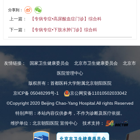
分享到：
上一篇：
【专病专症•高尿酸血症门诊】综合科
下一篇：
【专病专症•下肢水肿门诊】综合科
友情链接：
国家卫生健康委员会
北京市卫生健康委员会
北京市
医院管理中心
版权所有：首都医科大学附属北京朝阳医院
京ICP备 05048299号-1
京公网安备11010502033042
©Copyright 2020 Beijing Chao-Yang Hospital.All rights Reserved
特别声明：本站内容仅供参考，不作为诊断及医疗依据。
维护单位：北京朝阳医院 宣传中心 技术支持：