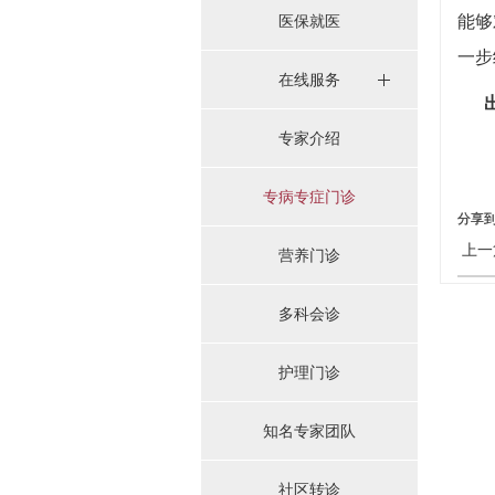
医保就医
能够
一步
在线服务
出
专家介绍
专病专症门诊
分享
上一
营养门诊
多科会诊
护理门诊
知名专家团队
社区转诊