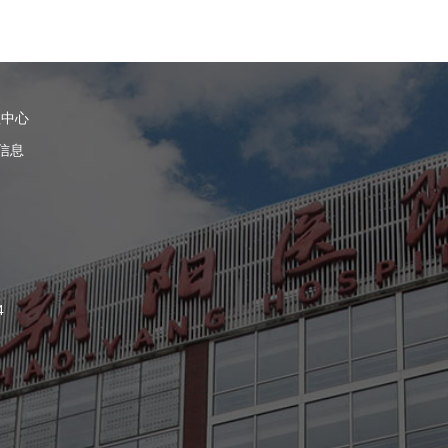
理中心
信息
4