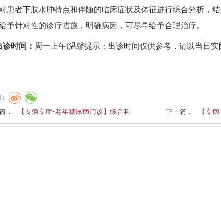
对患者下肢水肿特点和伴随的临床症状及体征进行综合分析，结
给予针对性的诊疗措施，明确病因，可尽早给予合理治疗。
诊时
间：
周一上午(温馨提示：出诊时间仅供参考，请以当日实
到：
篇：
【专病专症•老年糖尿病门诊】综合科
下一篇：
【专病