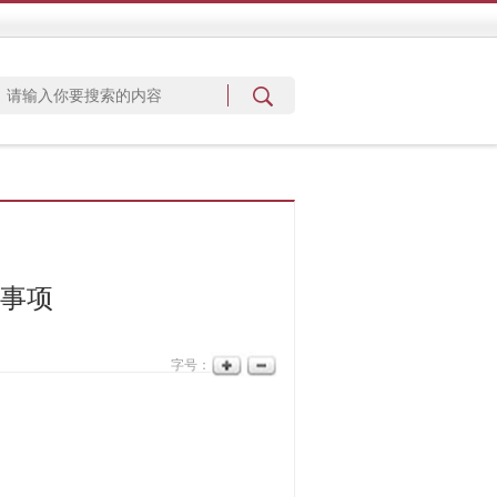
意事项
字号：