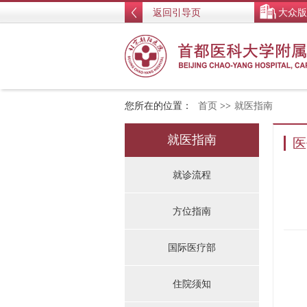
返回引导页
大众版
您所在的位置：
首页
>>
就医指南
就医指南
医
就诊流程
方位指南
国际医疗部
住院须知