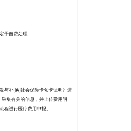
定予自费处理。
与补[换]社会保障卡领卡证明》进
》采集有关的信息，并上传费用明
流程进行医疗费用申报。