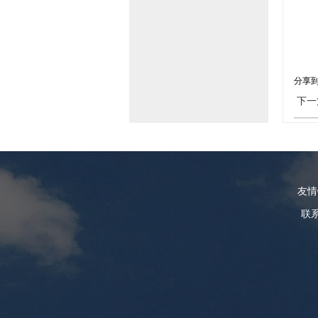
分享
下一
友
联