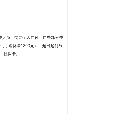
费人员，交纳个人自付、自费部分费
元，退休者1300元），超出起付线
回社保卡。