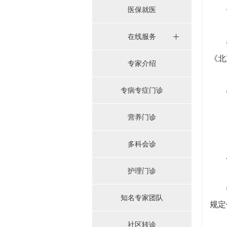
医保就医
一
在线服务
参保
《北
专家介绍
专病专症门诊
参保
营养门诊
多科会诊
二
护理门诊
参保
知名专家团队
规定
社区转诊