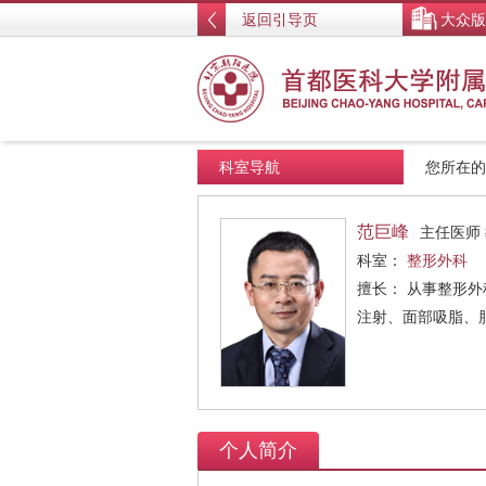
返回引导页
大众版
科室导航
您所在
范巨峰
主任医师
科室：
整形外科
擅长： 从事整形
注射、面部吸脂、
个人简介