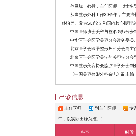
范巨峰，教授，主任医师，博士生导
从事整形外科工作30余年，主要擅长
移植等。发表SCI论文和国内核心期刊
中国医师协会美容与整形医师分会
中华医学会医学美容分会常务委员、
北京医学会医学整形外科分会副主
北京医学会医学美学与美容学分会
中国整形美容协会脂肪医学分会副会
《中国美容整形外科杂志》副主编
出诊信息
主任医师
副主任医师
专
中，以实际出诊为准。）
科室
时段