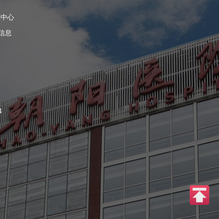
理中心
信息
4