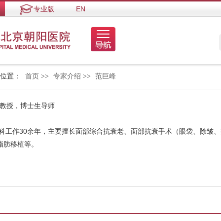
专业版
EN
的位置：
首页
>>
专家介绍
>>
范巨峰
 教授，博士生导师
外科工作30余年，主要擅长面部综合抗衰老、面部抗衰手术（眼袋、除皱
脂肪移植等。